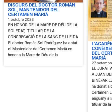
DISCURS DEL DOCTOR ROMÀN
SOL, MANTENIDOR DEL
CERTAMEN MARIÀ
1 octubre 2023
EN HONOR DE LA MARE DE DÉU DE LA
SOLEDAT, TITULAR DE LA
CONGREGACIÓ DE LA SANG DE LLEIDA
El doctor Román Sol Rodríguez ha estat
L’ACADÈ
CONÈIXE
el Mantenidor del Certamen Marià en
DEL CER
honor a la Mare de Déu de la
MARIÀ
27 setembr
EL JURAT 
A JUAN DE
BINÉFAR L’
ha donat a 
Certamen Li
enguany a l
titular de la