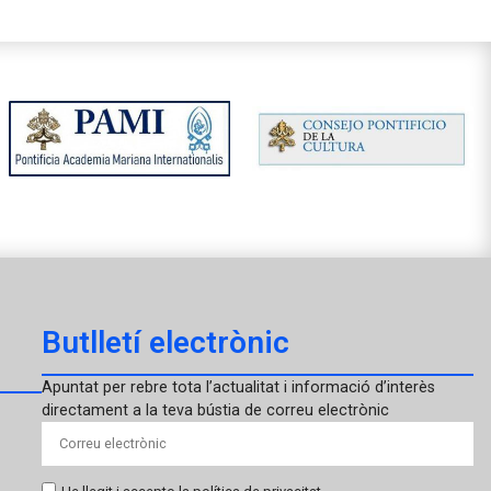
Butlletí electrònic
Apuntat per rebre tota l’actualitat i informació d’interès
directament a la teva bústia de correu electrònic
He llegit i accepto la política de privacitat