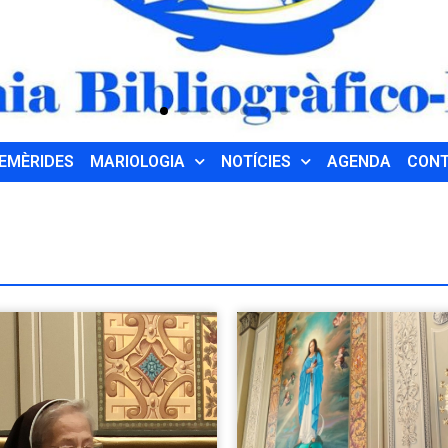
EMÈRIDES
MARIOLOGIA
NOTÍCIES
AGENDA
CON