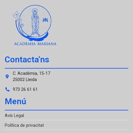
Contacta'ns
C. Acadèmia, 15-17
25002 Lleida
973 26 61 61
Menú
Avís Legal
Política de privacitat