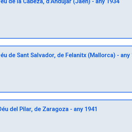
éu de la Cabeza, d'Andújar (Jaén) - any 1934
u de Sant Salvador, de Felanitx (Mallorca) - any
éu del Pilar, de Zaragoza - any 1941