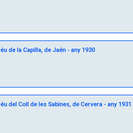
u de la Capilla, de Jaén - any 1930
u del Coll de les Sabines, de Cervera - any 1931