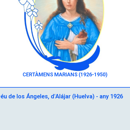
CERTÀMENS MARIANS (1926-1950)
u de los Ángeles, d'Alájar (Huelva) - any 1926