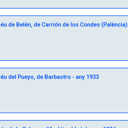
éu de Belén, de Carrión de los Condes (Palència)
éu del Pueyo, de Barbastro - any 1933