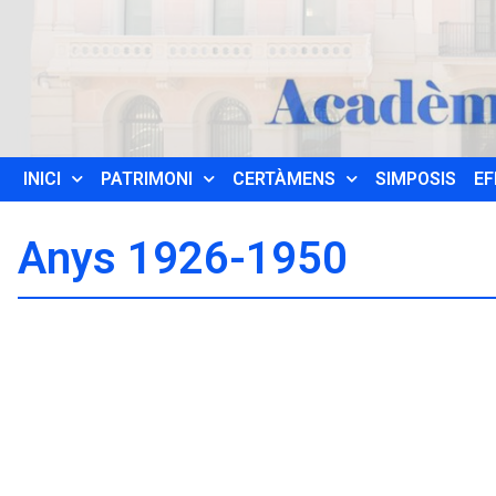
INICI
PATRIMONI
CERTÀMENS
SIMPOSIS
EF
Anys 1926-1950