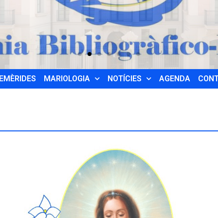
EMÈRIDES
MARIOLOGIA
NOTÍCIES
AGENDA
CON