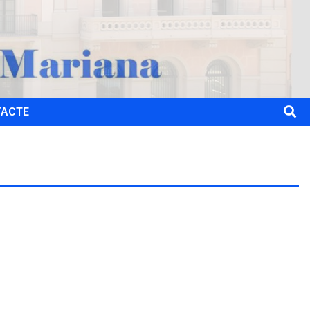
TACTE