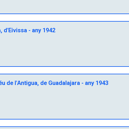
 d'Eivissa - any 1942
u de l'Antigua, de Guadalajara - any 1943