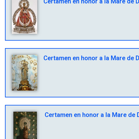
Certamen en honor a la Mare de D
Certamen en honor a la Mare de Dé
Certamen en honor a la Mare de D