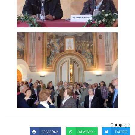
Compartir
FACEBOOK
WHATSAPP
TWITTER