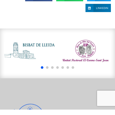
LINKEDIN
1
2
3
4
5
6
7