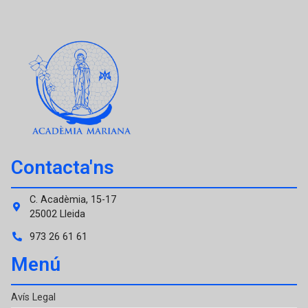
Contacta'ns
C. Acadèmia, 15-17
25002 Lleida
973 26 61 61
Menú
Avís Legal