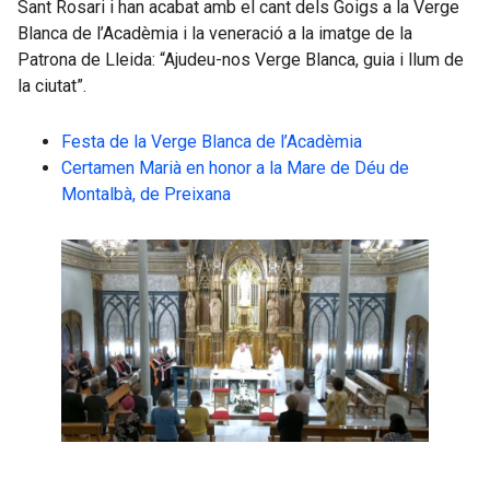
Sant Rosari i han acabat amb el cant dels Goigs a la Verge
Blanca de l’Acadèmia i la veneració a la imatge de la
Patrona de Lleida: “Ajudeu-nos Verge Blanca, guia i llum de
la ciutat”.
Festa de la Verge Blanca de l’Acadèmia
Certamen Marià en honor a la Mare de Déu de
Montalbà, de Preixana