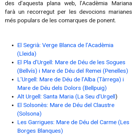
des d’aquesta plana web, l’Acadèmia Mariana
farà un recorregut per les devocions marianes
més populars de les comarques de ponent.
El Segrià: Verge Blanca de l’Acadèmia
(Lleida)
El Pla d’Urgell: Mare de Déu de les Sogues
(Bellvís) i Mare de Déu del Remei (Penelles)
L’Urgell: Mare de Déu de l’Alba (Tàrrega) i
Mare de Déu dels Dolors (Bellpuig)
Alt Urgell: Santa Maria (La Seu d’Urgell
)
El Solsonès: Mare de Déu del Claustre
(Solsona)
Les Garrigues: Mare de Déu del Carme (Les
Borges Blanques)