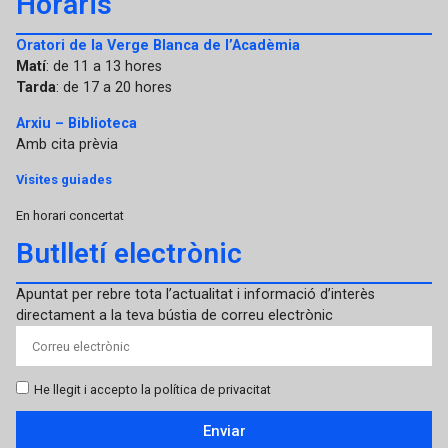
Horaris
Oratori de la Verge Blanca de l’Acadèmia
Matí
: de 11 a 13 hores
Tarda
: de 17 a 20 hores
Arxiu – Biblioteca
Amb cita prèvia
Visites guiades
En horari concertat
Butlletí electrònic
Apuntat per rebre tota l’actualitat i informació d’interès
directament a la teva bústia de correu electrònic
He llegit i accepto la política de privacitat
Enviar