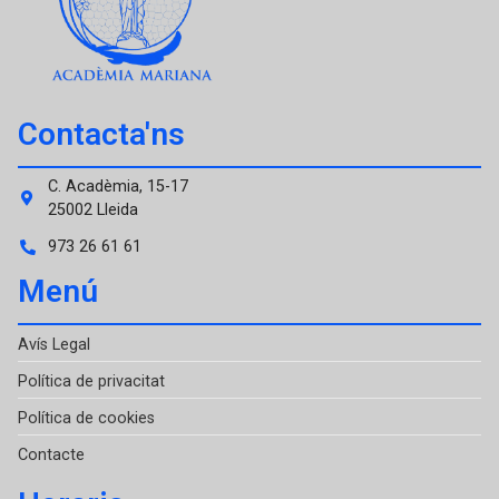
Contacta'ns
C. Acadèmia, 15-17
25002 Lleida
973 26 61 61
Menú
Avís Legal
Política de privacitat
Política de cookies
Contacte