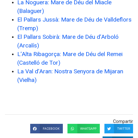
La Noguera: Mare de Déu del Miacle
(Balaguer)
El Pallars Jussà: Mare de Déu de Valldeflors
(Tremp)
El Pallars Sobirà: Mare de Déu d’Arboló
(Arcalís)
L’Alta Ribagorça: Mare de Déu del Remei
(Castelló de Tor)
La Val d’Aran: Nostra Senyora de Mijaran
(Vielha)
Compartir
FACEBOOK
WHATSAPP
TWITTER