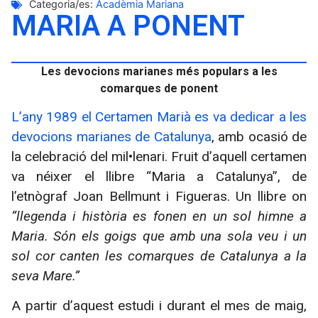
Categoria/es:
Acadèmia Mariana
MARIA A PONENT
Les devocions marianes més populars a les
comarques de ponent
L’any 1989 el Certamen Marià es va dedicar a les
devocions marianes de Catalunya
, amb ocasió de
la celebració del mil•lenari. Fruit d’aquell certamen
va néixer el llibre “Maria a Catalunya”, de
l’etnògraf Joan Bellmunt i Figueras. Un llibre on
“llegenda i història es fonen en un sol himne a
Maria. Són els goigs que amb una sola veu i un
sol cor canten les comarques de Catalunya a la
seva Mare.”
A partir d’aquest estudi i durant el mes de maig,