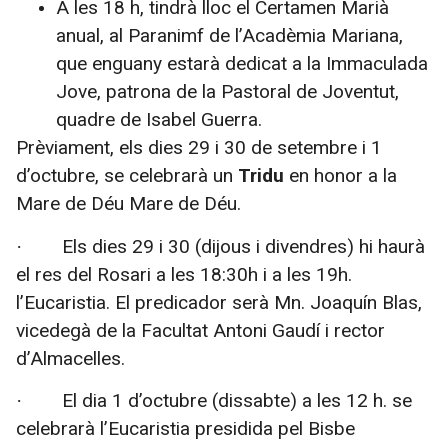
A les 18 h, tindrà lloc el Certamen Marià
anual, al Paranimf de l’Acadèmia Mariana,
que enguany estarà dedicat a la Immaculada
Jove, patrona de la Pastoral de Joventut,
quadre de Isabel Guerra.
Prèviament, els dies 29 i 30 de setembre i 1
d’octubre, se celebrarà un
Tridu
en honor a la
Mare de Déu Mare de Déu.
Els dies 29 i 30 (dijous i divendres) hi haurà
·
el res del Rosari a les 18:30h i a les 19h.
l’Eucaristia. El predicador serà Mn. Joaquín Blas,
vicedegà de la Facultat Antoni Gaudí i rector
d’Almacelles.
El dia 1 d’octubre (dissabte) a les 12 h. se
·
celebrarà l’Eucaristia presidida pel Bisbe