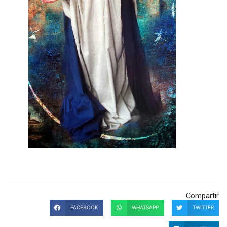
Compartir
FACEBOOK
WHATSAPP
TWITTER