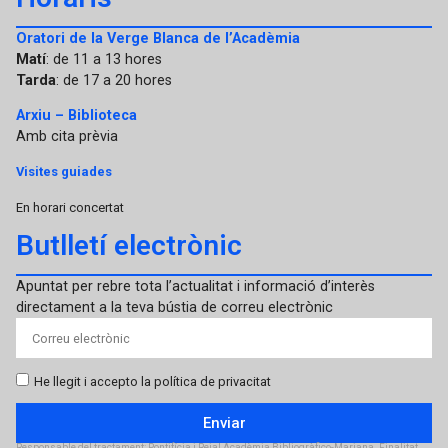
Oratori de la Verge Blanca de l’Acadèmia
Matí
: de 11 a 13 hores
Tarda
: de 17 a 20 hores
Arxiu – Biblioteca
Amb cita prèvia
Visites guiades
En horari concertat
Butlletí electrònic
Apuntat per rebre tota l’actualitat i informació d’interès
directament a la teva bústia de correu electrònic
He llegit i accepto la política de privacitat
Enviar
Responsable del tractament: Pontifícia i Reial Acadèmia Bibliogràfico-Mariana. Finalitat