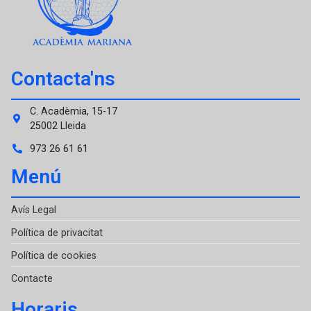
Contacta'ns
C. Acadèmia, 15-17
25002 Lleida
973 26 61 61
Menú
Avís Legal
Política de privacitat
Política de cookies
Contacte
Horaris