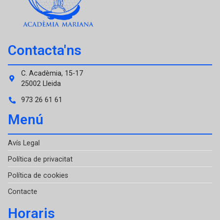
Contacta'ns
C. Acadèmia, 15-17
25002 Lleida
973 26 61 61
Menú
Avís Legal
Política de privacitat
Política de cookies
Contacte
Horaris