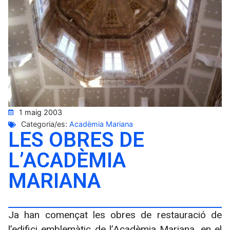
1 maig 2003
Categoria/es:
Acadèmia Mariana
LES OBRES DE
L’ACADÈMIA
MARIANA
Ja han començat les obres de restauració de
l’edifici emblemàtic de l’Acadèmia Mariana, en el