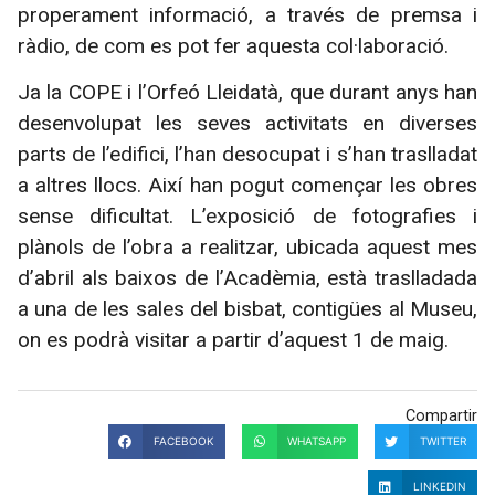
properament informació, a través de premsa i
ràdio, de com es pot fer aquesta col·laboració.
Ja la COPE i l’Orfeó Lleidatà, que durant anys han
desenvolupat les seves activitats en diverses
parts de l’edifici, l’han desocupat i s’han traslladat
a altres llocs. Així han pogut començar les obres
sense dificultat. L’exposició de fotografies i
plànols de l’obra a realitzar, ubicada aquest mes
d’abril als baixos de l’Acadèmia, està traslladada
a una de les sales del bisbat, contigües al Museu,
on es podrà visitar a partir d’aquest 1 de maig.
Compartir
FACEBOOK
WHATSAPP
TWITTER
LINKEDIN