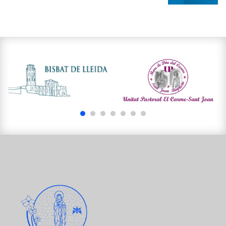
1
2
3
4
5
6
7