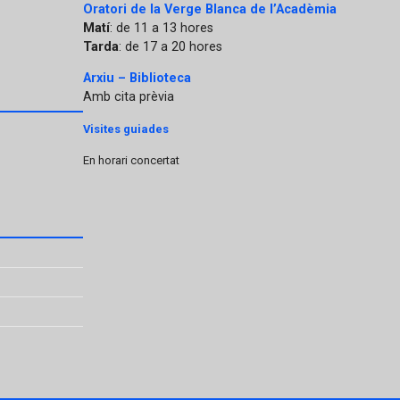
Oratori de la Verge Blanca de l’Acadèmia
Matí
: de 11 a 13 hores
Tarda
: de 17 a 20 hores
Arxiu – Biblioteca
Amb cita prèvia
Visites guiades
En horari concertat