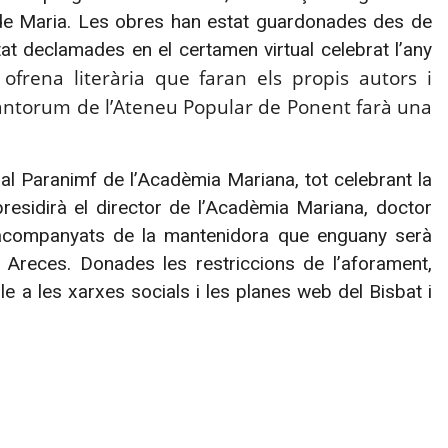
a de Maria. Les obres han estat guardonades des de
stat declamades en el certamen virtual celebrat l’any
frena literària que faran els propis autors i
antorum de l’Ateneu Popular de Ponent farà
una
, al Paranimf de l’Acadèmia Mariana, tot celebrant la
residirà el director de l’Acadèmia Mariana, doctor
 acompanyats de la mantenidora que enguany serà
 Areces. Donades les restriccions de l’aforament,
e a les xarxes socials i les planes web del Bisbat i