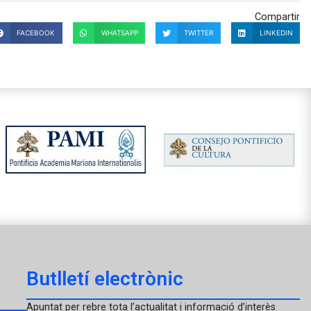
Compartir
FACEBOOK
WHATSAPP
TWITTER
LINKEDIN
Butlletí electrònic
Apuntat per rebre tota l’actualitat i informació d’interès