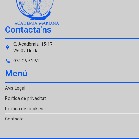
Contacta'ns
C. Acadèmia, 15-17
25002 Lleida
973 26 61 61
Menú
Avís Legal
Política de privacitat
Política de cookies
Contacte