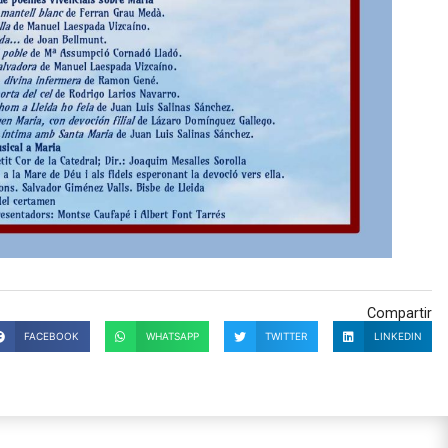
Compartir
FACEBOOK
WHATSAPP
TWITTER
LINKEDIN