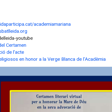
idaparticipa.cat/academiamariana
batlleida.org
elleida-youtube
 del Certamen
ió de l’acte
eligiosos en honor a la Verge Blanca de l’Acadèmia