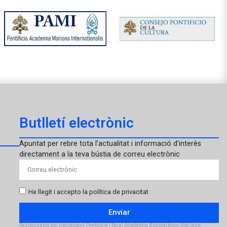
Butlletí electrònic
Apuntat per rebre tota l’actualitat i informació d’interès
directament a la teva bústia de correu electrònic
He llegit i accepto la política de privacitat
Enviar
Responsable del tractament: Pontifícia i Reial Acadèmia Bibliogràfico-Mariana.