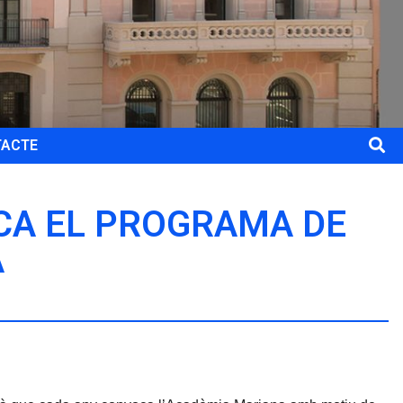
TACTE
CA EL PROGRAMA DE
A