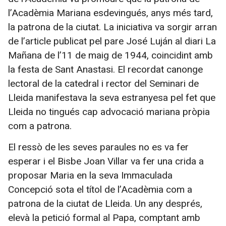
l’Acadèmia Mariana esdevingués, anys més tard,
la patrona de la ciutat. La iniciativa va sorgir arran
de l’article publicat pel pare José Luján al diari La
Mañana de l’11 de maig de 1944, coincidint amb
la festa de Sant Anastasi. El recordat canonge
lectoral de la catedral i rector del Seminari de
Lleida manifestava la seva estranyesa pel fet que
Lleida no tingués cap advocació mariana pròpia
com a patrona.
El ressò de les seves paraules no es va fer
esperar i el Bisbe Joan Villar va fer una crida a
proposar Maria en la seva Immaculada
Concepció sota el títol de l’Acadèmia com a
patrona de la ciutat de Lleida. Un any després,
elevà la petició formal al Papa, comptant amb