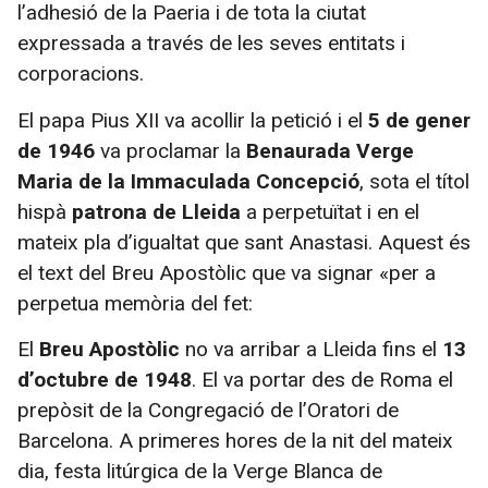
l’adhesió de la Paeria i de tota la ciutat
expressada a través de les seves entitats i
corporacions.
El papa Pius XII va acollir la petició i el
5 de gener
de 1946
va proclamar la
Benaurada Verge
Maria de la Immaculada Concepció
, sota el títol
hispà
patrona de Lleida
a perpetuïtat i en el
mateix pla d’igualtat que sant Anastasi. Aquest és
el text del Breu Apostòlic que va signar «per a
perpetua memòria del fet:
El
Breu Apostòlic
no va arribar a Lleida fins el
13
d’octubre de 1948
. El va portar des de Roma el
prepòsit de la Congregació de l’Oratori de
Barcelona. A primeres hores de la nit del mateix
dia, festa litúrgica de la Verge Blanca de