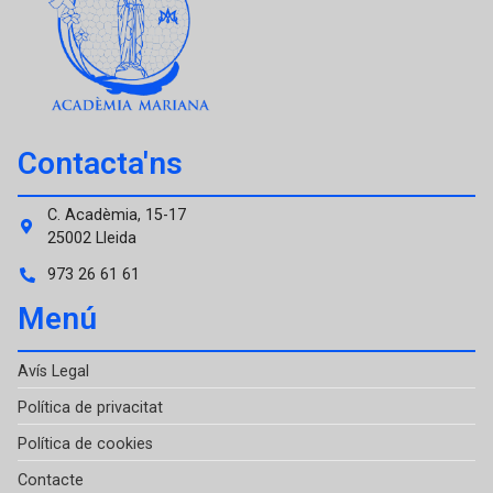
Contacta'ns
C. Acadèmia, 15-17
25002 Lleida
973 26 61 61
Menú
Avís Legal
Política de privacitat
Política de cookies
Contacte