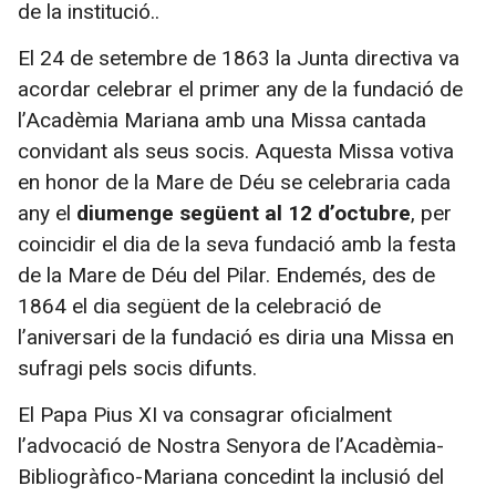
de la institució..
El 24 de setembre de 1863 la Junta directiva va
acordar celebrar el primer any de la fundació de
l’Acadèmia Mariana amb una Missa cantada
convidant als seus socis. Aquesta Missa votiva
en honor de la Mare de Déu se celebraria cada
any el
diumenge següent al 12 d’octubre
, per
coincidir el dia de la seva fundació amb la festa
de la Mare de Déu del Pilar.
Endemés, des de
1864 el dia següent de la celebració de
l’aniversari de la fundació es diria una Missa en
sufragi pels socis difunts.
El Papa Pius XI va consagrar oficialment
l’advocació de Nostra Senyora de l’Acadèmia-
Bibliogràfico-Mariana concedint la inclusió del