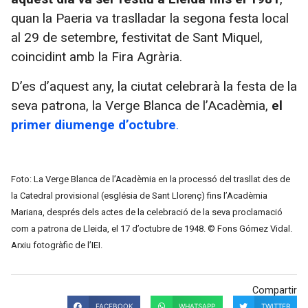
quan la Paeria va traslladar la segona festa local
al 29 de setembre, festivitat de Sant Miquel,
coincidint amb la Fira Agrària.
D’es d’aquest any, la ciutat celebrarà la festa de la
seva patrona, la Verge Blanca de l’Acadèmia,
el
primer diumenge d’octubre
.
Foto: La Verge Blanca de l’Acadèmia en la processó del trasllat des de
la Catedral provisional (església de Sant Llorenç) fins l’Acadèmia
Mariana, després dels actes de la celebració de la seva proclamació
com a patrona de Lleida, el 17 d’octubre de 1948. © Fons Gómez Vidal.
Arxiu fotogràfic de l’IEI.
Compartir
FACEBOOK
WHATSAPP
TWITTER