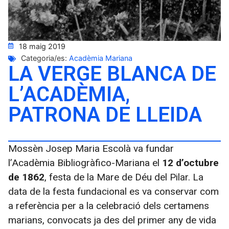
18 maig 2019
Categoria/es:
Acadèmia Mariana
LA VERGE BLANCA DE
L’ACADÈMIA,
PATRONA DE LLEIDA
Mossèn Josep Maria Escolà va fundar
l’Acadèmia Bibliogràfico-Mariana el
12 d’octubre
de 1862
, festa de la Mare de Déu del Pilar. La
data de la festa fundacional es va conservar com
a referència per a la celebració dels certamens
marians, convocats ja des del primer any de vida