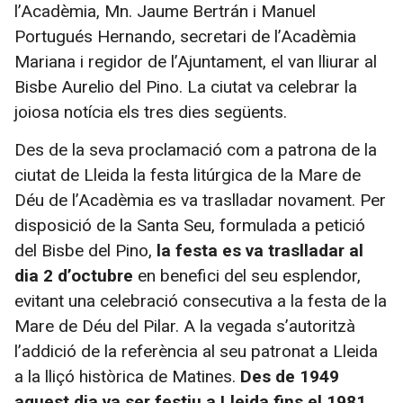
l’Acadèmia, Mn. Jaume Bertrán i Manuel
Portugués Hernando, secretari de l’Acadèmia
Mariana i regidor de l’Ajuntament, el van lliurar al
Bisbe Aurelio del Pino. La ciutat va celebrar la
joiosa notícia els tres dies següents.
Des de la seva proclamació com a patrona de la
ciutat de Lleida la festa litúrgica de la Mare de
Déu de l’Acadèmia es va traslladar novament. Per
disposició de la Santa Seu, formulada a petició
del Bisbe del Pino,
la festa es va traslladar al
dia 2 d’octubre
en benefici del seu esplendor,
evitant una celebració consecutiva a la festa de la
Mare de Déu del Pilar. A la vegada s’autoritzà
l’addició de la referència al seu patronat a Lleida
a la lliçó històrica de Matines.
Des de 1949
aquest dia va ser festiu a Lleida fins el 1981
,