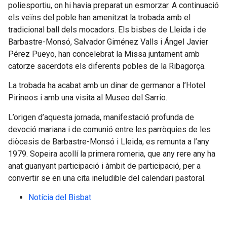
poliesportiu, on hi havia preparat un esmorzar. A continuació
els veïns del poble han amenitzat la trobada amb el
tradicional ball dels mocadors. Els bisbes de Lleida i de
Barbastre-Monsó, Salvador Giménez Valls i Ángel Javier
Pérez Pueyo, han concelebrat la Missa juntament amb
catorze sacerdots els diferents pobles de la Ribagorça.
La trobada ha acabat amb un dinar de germanor a l’Hotel
Pirineos i amb una visita al Museo del Sarrio.
L’origen d’aquesta jornada, manifestació profunda de
devoció mariana i de comunió entre les parròquies de les
diòcesis de Barbastre-Monsó i Lleida, es remunta a l’any
1979. Sopeira acollí la primera romeria, que any rere any ha
anat guanyant participació i àmbit de participació, per a
convertir se en una cita ineludible del calendari pastoral.
Notícia del Bisbat