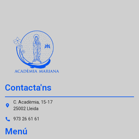
Contacta'ns
C. Acadèmia, 15-17
25002 Lleida
973 26 61 61
Menú