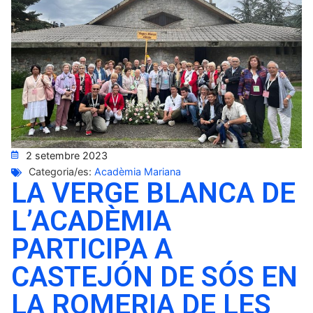
2 setembre 2023
Categoria/es:
Acadèmia Mariana
LA VERGE BLANCA DE
L’ACADÈMIA
PARTICIPA A
CASTEJÓN DE SÓS EN
LA ROMERIA DE LES