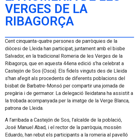
VERGES DE LA
RIBAGORÇA
Cent cinquanta-quatre persones de parròquies de la
diòcesi de Lleida han participat, juntament amb el bisbe
Salvador, en la tradicional Romeria de les Verges de la
Ribagorça, que en aquesta 44ena edició s’ha celebrat a
Castejón de Sos (Osca). Els fidels vinguts des de Lleida
s’han afegit als procedents de diferents poblacions del
bisbat de Barbatre-Monsó per compartir una jornada de
pregària i de germanor. La delegació lleidatana ha assistit a
la trobada acompanyada per la imatge de la Verge Blanca,
patrona de Lleida.
A l’arribada a Castejón de Sos, l’alcalde de la població,
José Manuel Abad, i el rector de la parròquia, mossèn
Eduardo, han rebut els participants a la romeria al pavelló