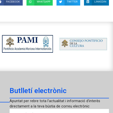
FACEBOOK
WHATSAPP
TWITTER
LINKEDIN
Butlletí electrònic
Apuntat per rebre tota l’actualitat i informació d’interès
directament a la teva bústia de correu electrònic