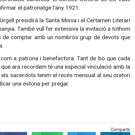
nfirmar el patronatge l’any 1921.
Urgell presidirà la Santa Missa i el Certamen Literari
nyia. També vull fer extensiva la invitació a tothom
ats de comptar amb un nombrós grup de devots que
a.
 com a patrona i benefactora. Tant de bo que cada
 que ara recordem té una especial vinculació amb la
 els sacerdots tenim el recés mensual al seu oratori
dicar una estona per pregar.
Compartir