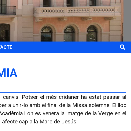
TACTE
MIA
s canvis. Potser el més cridaner ha estat passar al
er a unir-lo amb el final de la Missa solemne. El lloc
’Acadèmia i on es venera la imatge de la Verge en el
a i afecte cap a la Mare de Jesús.