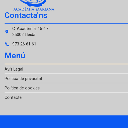
Contacta'ns
C. Acadèmia, 15-17
25002 Lleida
973 26 61 61
Menú
Avís Legal
Política de privacitat
Política de cookies
Contacte