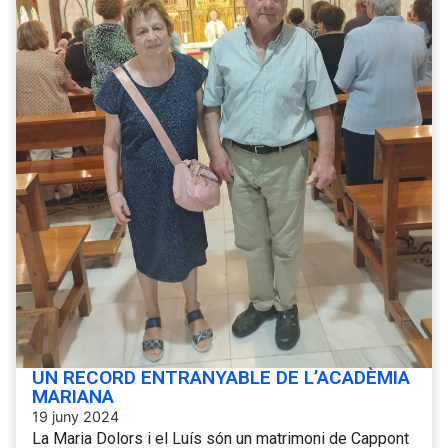
UN RECORD ENTRANYABLE DE L’ACADÈMIA
MARIANA
19 juny 2024
La Maria Dolors i el Luís són un matrimoni de Cappont