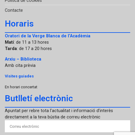
Política de cookies
Contacte
Horaris
Oratori de la Verge Blanca de l’Acadèmia
Matí
: de 11 a 13 hores
Tarda
: de 17 a 20 hores
Arxiu – Biblioteca
Amb cita prèvia
Visites guiades
En horari concertat
Butlletí electrònic
Apuntat per rebre tota l’actualitat i informació d’interès
directament a la teva bústia de correu electrònic