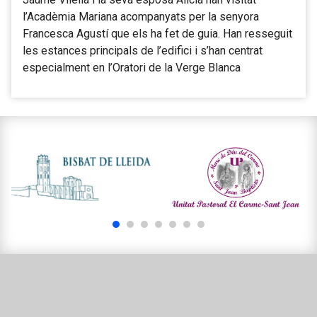
l’Acadèmia Mariana acompanyats per la senyora
Francesca Agustí que els ha fet de guia. Han resseguit
les estances principals de l’edifici i s’han centrat
especialment en l’Oratori de la Verge Blanca
1
2
3
4
5
6
7