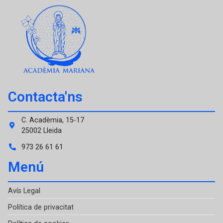
Contacta'ns
C. Acadèmia, 15-17
25002 Lleida
973 26 61 61
Menú
Avís Legal
Política de privacitat