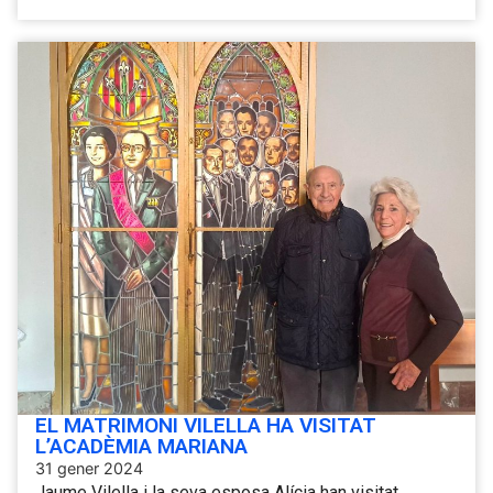
EL MATRIMONI VILELLA HA VISITAT
L’ACADÈMIA MARIANA
31 gener 2024
Jaume Vilella i la seva esposa Alícia han visitat