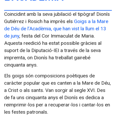
Coincidint amb la seva jubilació el tipògraf Dionís
Gutiérrez i Rosich ha imprès els
Goigs a la Mare
de Déu de l’Acadèmia, que han vist la llum el 13
de juny
, festa del Cor Immaculat de Maria.
Aquesta reedició ha estat possible gràcies al
suport de la Diputació-IEI a través de la seva
impremta, on Dionís ha treballat gairebé
cinquanta anys.
Els goigs són composicions poètiques de
caràcter popular que es canten a la Mare de Déu,
a Crist o als sants. Van sorgir al segle XVI. Des
de fa uns cinquanta anys el Dionís es dedica a
reimprimir-los per a recuperar-los i cantar-los en
les festes patronals.