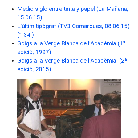
Medio siglo entre tinta y papel (La Mañana,
15.06.15)
L’últim tipògraf (TV3 Comarques, 08.06.15)
(1:34′)
Goigs a la Verge Blanca de l’Acadèmia (1ª
edició, 1997)
Goigs a la Verge Blanca de l’Acadèmia (2ª
edició, 2015)