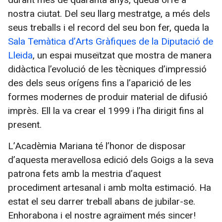
nostra ciutat. Del seu llarg mestratge, a més dels
seus treballs i el record del seu bon fer, queda la
Sala Temàtica d’Arts Gràfiques de la Diputació de
Lleida
, un espai museïtzat que mostra de manera
didàctica l’evolució de les tècniques d’impressió
des dels seus orígens fins a l’aparició de les
formes modernes de produir material de difusió
imprès. Ell la va crear el 1999 i l’ha dirigit fins al
present.
L’Acadèmia Mariana té l’honor de disposar
d’aquesta meravellosa edició dels Goigs a la seva
patrona fets amb la mestria d’aquest
procediment artesanal i amb molta estimació. Ha
estat el seu darrer treball abans de jubilar-se.
Enhorabona i el nostre agraïment més sincer!