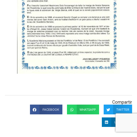
Compartir
FACEBOOK
WHATSAPP
TWITTER
LINKEDIN