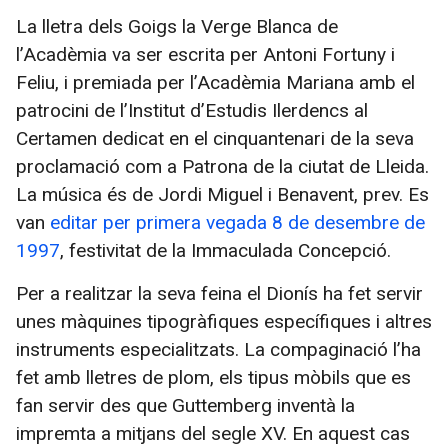
La lletra dels Goigs la Verge Blanca de
l’Acadèmia va ser escrita per Antoni Fortuny i
Feliu, i premiada per l’Acadèmia Mariana amb el
patrocini de l’Institut d’Estudis Ilerdencs al
Certamen dedicat en el cinquantenari de la seva
proclamació com a Patrona de la ciutat de Lleida.
La música és de Jordi Miguel i Benavent, prev. Es
van
editar per primera vegada 8 de desembre de
1997
, festivitat de la Immaculada Concepció.
Per a realitzar la seva feina el Dionís ha fet servir
unes màquines tipogràfiques específiques i altres
instruments especialitzats. La compaginació l’ha
fet amb lletres de plom, els tipus mòbils que es
fan servir des que Guttemberg inventà la
impremta a mitjans del segle XV. En aquest cas