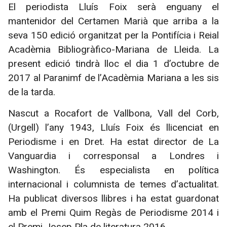
El periodista Lluís Foix serà enguany el
mantenidor del Certamen Marià que arriba a la
seva 150 edició organitzat per la Pontifícia i Reial
Acadèmia Bibliogràfico-Mariana de Lleida. La
present edició tindrà lloc el dia 1 d’octubre de
2017 al Paranimf de l’Acadèmia Mariana a les sis
de la tarda.
Nascut a Rocafort de Vallbona, Vall del Corb,
(Urgell) l’any 1943, Lluís Foix és llicenciat en
Periodisme i en Dret. Ha estat director de La
Vanguardia i corresponsal a Londres i
Washington. És especialista en política
internacional i columnista de temes d’actualitat.
Ha publicat diversos llibres i ha estat guardonat
amb el Premi Quim Regàs de Periodisme 2014 i
el Premi Josep Pla de literatura 2016.