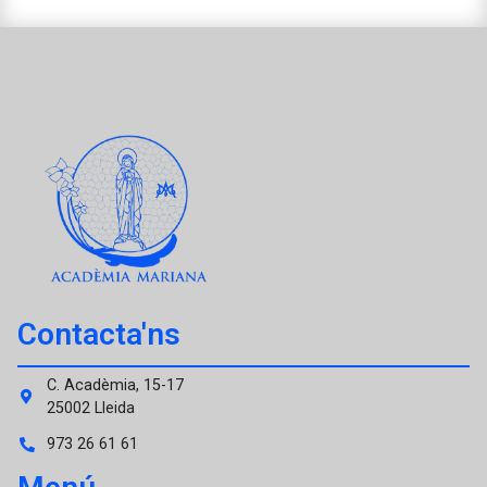
Contacta'ns
C. Acadèmia, 15-17
25002 Lleida
973 26 61 61