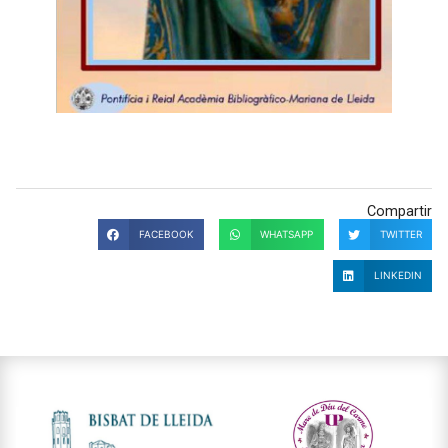
Compartir
FACEBOOK
WHATSAPP
TWITTER
LINKEDIN