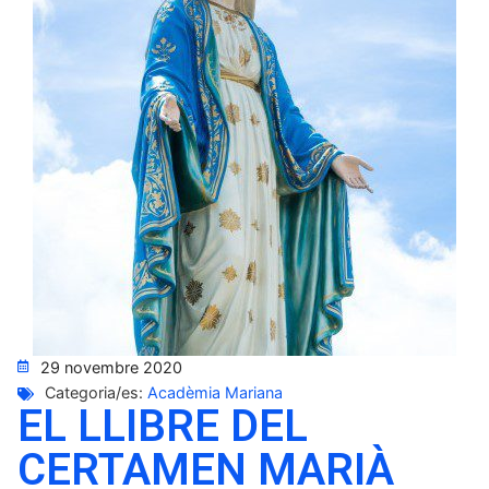
29 novembre 2020
Categoria/es:
Acadèmia Mariana
EL LLIBRE DEL
CERTAMEN MARIÀ