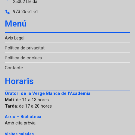
25002 Lleida
973 26 61 61
Menú
Avís Legal
Política de privacitat
Política de cookies
Contacte
Horaris
Oratori de la Verge Blanca de l’Acadèmia
Matí
: de 11 a 13 hores
Tarda
: de 17 a 20 hores
Arxiu – Biblioteca
Amb cita prèvia
Visites guiades