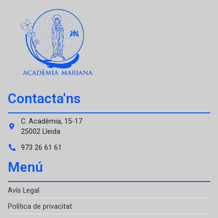
Contacta'ns
C. Acadèmia, 15-17
25002 Lleida
973 26 61 61
Menú
Avís Legal
Política de privacitat