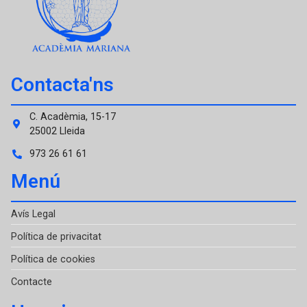
Contacta'ns
C. Acadèmia, 15-17
25002 Lleida
973 26 61 61
Menú
Avís Legal
Política de privacitat
Política de cookies
Contacte