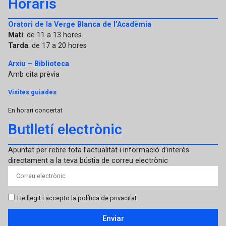
Horaris
Oratori de la Verge Blanca de l’Acadèmia
Matí
: de 11 a 13 hores
Tarda
: de 17 a 20 hores
Arxiu – Biblioteca
Amb cita prèvia
Visites guiades
En horari concertat
Butlletí electrònic
Apuntat per rebre tota l’actualitat i informació d’interès
directament a la teva bústia de correu electrònic
He llegit i accepto la política de privacitat
Enviar