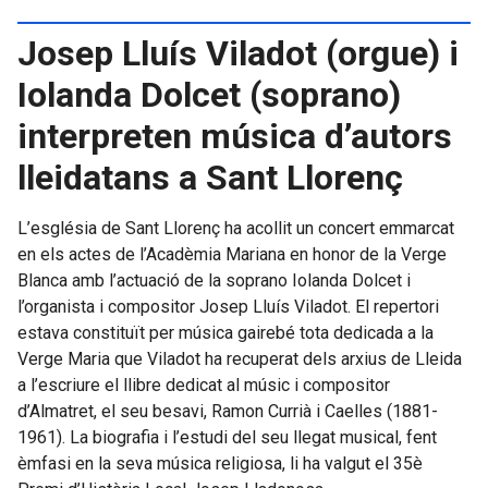
Josep Lluís Viladot (orgue) i
Iolanda Dolcet (soprano)
interpreten música d’autors
lleidatans a Sant Llorenç
L’església de Sant Llorenç ha acollit un concert emmarcat
en els actes de l’Acadèmia Mariana en honor de la Verge
Blanca amb l’actuació de la soprano Iolanda Dolcet i
l’organista i compositor Josep Lluís Viladot. El repertori
estava constituït per música gairebé tota dedicada a la
Verge Maria que Viladot ha recuperat dels arxius de Lleida
a l’escriure el llibre dedicat al músic i compositor
d’Almatret, el seu besavi, Ramon Currià i Caelles (1881-
1961). La biografia i l’estudi del seu llegat musical, fent
èmfasi en la seva música religiosa, li ha valgut el 35è