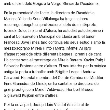
amb el cant dels Goigs a la Verge Blanca de l’Acadèmia.
En la presentació de l’acte, la directora de l’Acadèmia
Mariana Yolanda Soria Villalonga ha traçat un breu
recorregut biogràfic i professional dels dos intèrprets.
Iolanda Dolcet, natural d’Aitona, ha estudiat estudia piano i
cant al Conservatori Municipal de Lleida amb el tenor
Francesc Jové i més tard continua els seus estudis amb la
mezzosoprano Mireia Pintó i Marta Infante. Al llarg
d’aquest període obté diferents beques i premis de cant.
Ha cantat sota el mestratge de Mireia Barrera, Xavier Puig i
Salvador Brotons entre d’altres. El seu interès per la música
antiga la porta a treballar amb Brigitte Lesne i Andrew
Carwood. Ha estat membre del Cor de Cambra de l’Auditori
Enric Granados de Lleida, on ha cantat amb directors de
gran prestigi com Manel Valdivieso, Heribert Breuer,
Sigiswald Kuijken entre d’altres.
Per la seva part, Josep Lluis Viladot és natural de