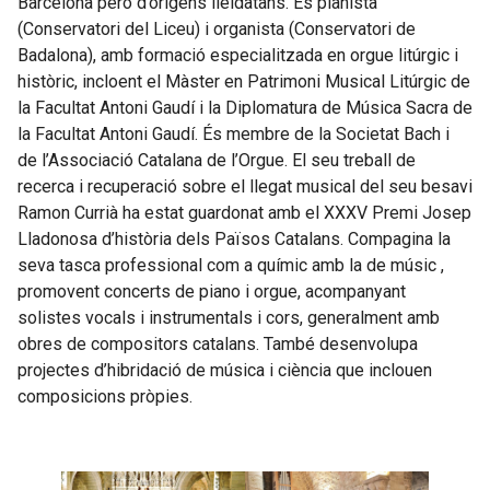
Barcelona però d’orígens lleidatans. És pianista
(Conservatori del Liceu) i organista (Conservatori de
Badalona), amb formació especialitzada en orgue litúrgic i
històric, incloent el Màster en Patrimoni Musical Litúrgic de
la Facultat Antoni Gaudí i la Diplomatura de Música Sacra de
la Facultat Antoni Gaudí. És membre de la Societat Bach i
de l’Associació Catalana de l’Orgue. El seu treball de
recerca i recuperació sobre el llegat musical del seu besavi
Ramon Currià ha estat guardonat amb el XXXV Premi Josep
Lladonosa d’història dels Països Catalans. Compagina la
seva tasca professional com a químic amb la de músic ,
promovent concerts de piano i orgue, acompanyant
solistes vocals i instrumentals i cors, generalment amb
obres de compositors catalans. També desenvolupa
projectes d’hibridació de música i ciència que inclouen
composicions pròpies.