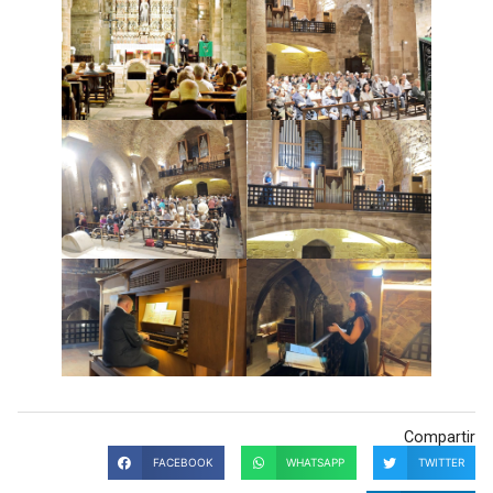
Compartir
FACEBOOK
WHATSAPP
TWITTER