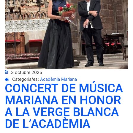
3 octubre 2025
Categoria/es:
Acadèmia Mariana
CONCERT DE MÚSICA
MARIANA EN HONOR
A LA VERGE BLANCA
DE L’ACADÈMIA