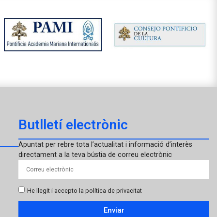
Butlletí electrònic
Apuntat per rebre tota l’actualitat i informació d’interès
directament a la teva bústia de correu electrònic
He llegit i accepto la política de privacitat
Enviar