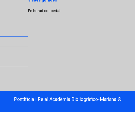
Visites guiades
En horari concertat
Pontifícia i Reial Acadèmia Bibliogràfico-Mariana ®