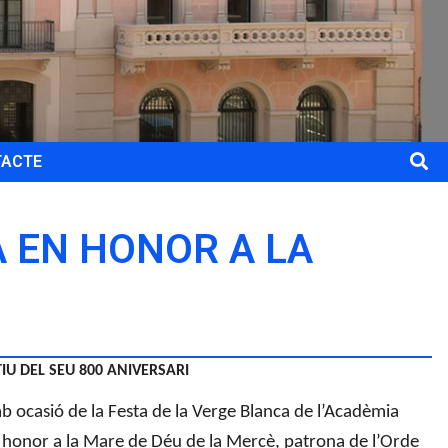
TACTE
 EN HONOR A LA
U DEL SEU 800 ANIVERSARI
 ocasió de la Festa de la Verge Blanca de l’Acadèmia
en honor a la Mare de Déu de la Mercè, patrona de l’Orde