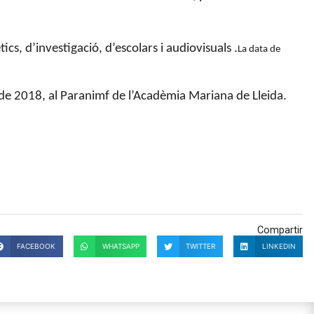
cs, d’investigació, d’escolars i audiovisuals .
La data de
 de 2018, al Paranimf de l’Acadèmia Mariana de Lleida.
Compartir
FACEBOOK
WHATSAPP
TWITTER
LINKEDIN