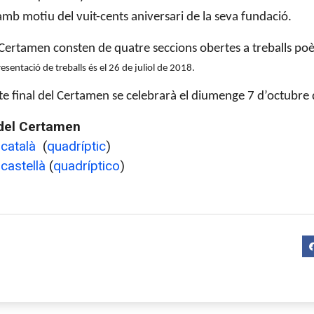
amb motiu del vuit-cents aniversari de la seva fundació.
Certamen consten de quatre seccions obertes a treballs poèti
resentació de treballs és
el 26 de juliol de 2018.
te final del Certamen se celebrarà el diumenge 7 d’octubre
del Certamen
 català
(
quadríptic
)
 castellà
(
quadríptico
)