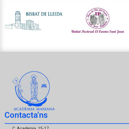
Contacta'ns
C. Acadèmia, 15-17