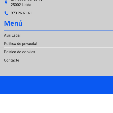
25002 Lleida
973 26 61 61
Menú
Avís Legal
Política de privacitat
Política de cookies
Contacte