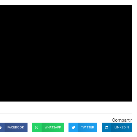
Compartir
FACEBOOK
WHATSAPP
TWITTER
LINKEDIN