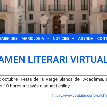
EMÈRIDES
MARIOLOGIA
NOTÍCIES
AGENDA
CON
AMEN LITERARI VIRTUA
d’octubre, Festa de la Verge Blanca de l’Acadèmia, s
es 10 hores a través d’aquest enllaç:
https://www.youtube.com/watch