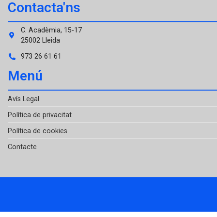
Contacta'ns
C. Acadèmia, 15-17
25002 Lleida
973 26 61 61
Menú
Avís Legal
Política de privacitat
Política de cookies
Contacte