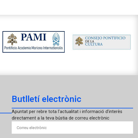
Butlletí electrònic
Apuntat per rebre tota l’actualitat i informació d’interès
directament a la teva bústia de correu electrònic