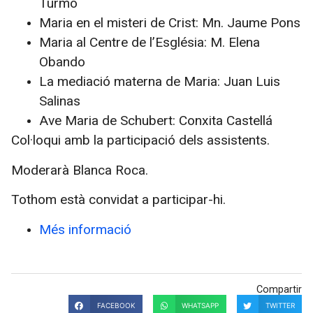
Turmo
Maria en el misteri de Crist: Mn. Jaume Pons
Maria al Centre de l’Església: M. Elena
Obando
La mediació materna de Maria: Juan Luis
Salinas
Ave Maria de Schubert: Conxita Castellá
Col·loqui amb la participació dels assistents.
Moderarà Blanca Roca.
Tothom està convidat a participar-hi.
Més informació
Compartir
FACEBOOK
WHATSAPP
TWITTER