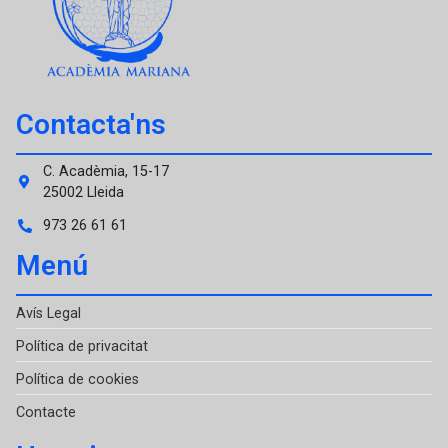
Contacta'ns
C. Acadèmia, 15-17
25002 Lleida
973 26 61 61
Menú
Avís Legal
Política de privacitat
Política de cookies
Contacte