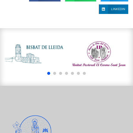
LINKEDIN
1
2
3
4
5
6
7