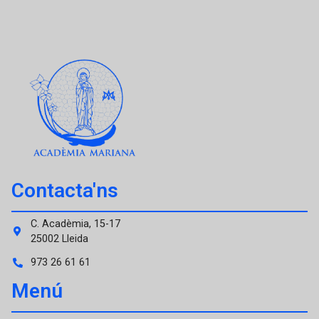
Contacta'ns
C. Acadèmia, 15-17
25002 Lleida
973 26 61 61
Menú