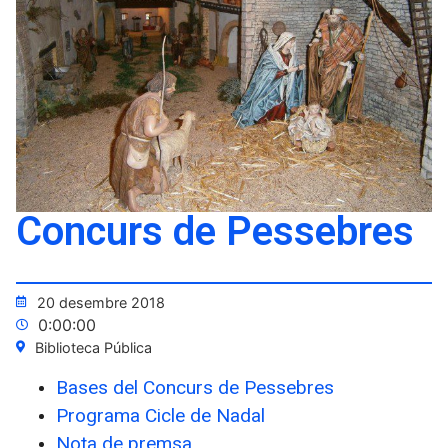
Concurs de Pessebres
20 desembre 2018
0:00:00
Biblioteca Pública
Bases del Concurs de Pessebres
Programa Cicle de Nadal
Nota de premsa