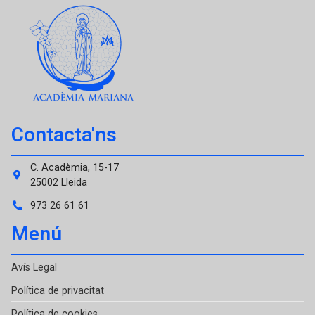
Contacta'ns
C. Acadèmia, 15-17
25002 Lleida
973 26 61 61
Menú
Avís Legal
Política de privacitat
Política de cookies