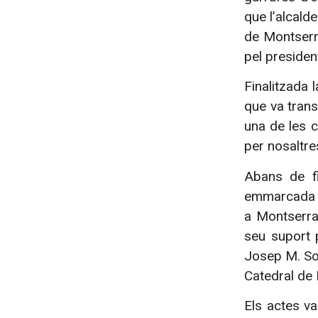
que l’alcald
de Montserr
pel presiden
Finalitzada 
que va trans
una de les c
per nosaltre
Abans de fi
emmarcada a
a Montserrat
seu suport p
Josep M. So
Catedral de 
Els actes va