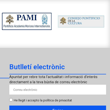
Butlletí electrònic
Apuntat per rebre tota l’actualitat i informació d’interès
directament a la teva bústia de correu electrònic
He llegit i accepto la política de privacitat