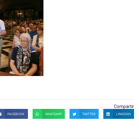
Compartir
FACEBOOK
WHATSAPP
TWITTER
LINKEDIN