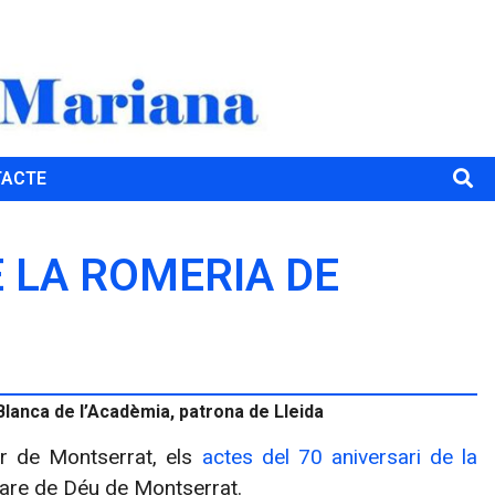
TACTE
E LA ROMERIA DE
Blanca de l’Acadèmia, patrona de Lleida
ir de Montserrat, els
actes del 70 aniversari de la
Mare de Déu de Montserrat.