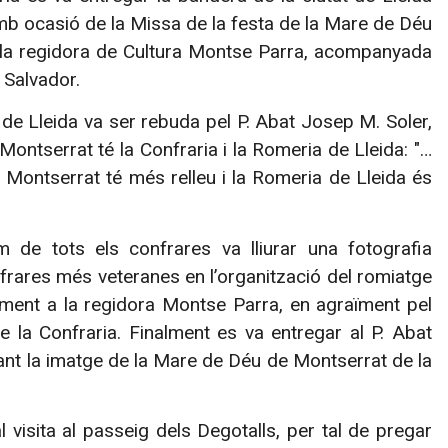
amb ocasió de la Missa de la festa de la Mare de Déu
r la regidora de Cultura Montse Parra, acompanyada
 Salvador.
a de Lleida va ser rebuda pel P. Abat Josep M. Soler,
Montserrat té la Confraria i la Romeria de Lleida: "…
 Montserrat té més relleu i la Romeria de Lleida és
m de tots els confrares va lliurar una fotografia
rares més veteranes en l’organització del romiatge
xement a la regidora Montse Parra, en agraïment pel
de la Confraria. Finalment es va entregar al P. Abat
nt la imatge de la Mare de Déu de Montserrat de la
 visita al passeig dels Degotalls, per tal de pregar