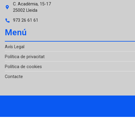
C. Acadèmia, 15-17
25002 Lleida
973 26 61 61
Menú
Avís Legal
Política de privacitat
Política de cookies
Contacte