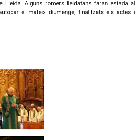
 Lleida. Alguns romers lleidatans faran estada al
utocar el mateix diumenge, finalitzats els actes i