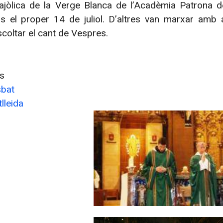
ajòlica de la Verge Blanca de l’Acadèmia Patrona de
ns el proper 14 de juliol. D’altres van marxar amb a
coltar el cant de Vespres.
es
sbat
lleida