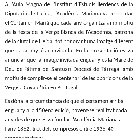
A l’Aula Magna de l’Institut d’Estudis Ilerdencs de la
Diputació de Lleida, l’Acadèmia Mariana va presentar
el Certamen Marià que cada any organitza amb motiu
de la festa de la Verge Blanca de l’Acadèmia, patrona
de la ciutat de Lleida, tot honorant una imatge diferent
que cada any és convidada. En la presentació es va
anunciar que la imatge invitada enguany és la Mare de
Déu de Fàtima del Santuari Diocesà de Tàrrega, amb
motiu de complir-se el centenari de les aparicions de la
Verge a Cova d’Iria en Portugal.
Es dóna la circumstància de que el certamen arriba
enguany a la 150ena edició, havent-se realitzat cada
any des de que es va fundar l’Acadèmia Mariana a
l’any 1862, tret dels compresos entre 1936-40