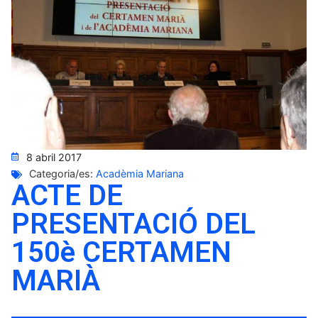
8 abril 2017
Categoria/es:
Acadèmia Mariana
ACTE DE
PRESENTACIÓ DEL
150è CERTAMEN
MARIÀ