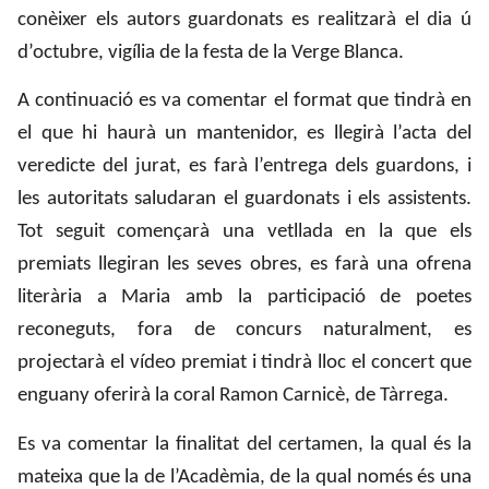
conèixer els autors guardonats es realitzarà el dia ú
d’octubre, vigília de la festa de la Verge Blanca.
A continuació es va comentar el format que tindrà en
el que hi haurà un mantenidor, es llegirà l’acta del
veredicte del jurat, es farà l’entrega dels guardons, i
les autoritats saludaran el guardonats i els assistents.
Tot seguit començarà una vetllada en la que els
premiats llegiran les seves obres, es farà una ofrena
literària a Maria amb la participació de poetes
reconeguts, fora de concurs naturalment, es
projectarà el vídeo premiat i tindrà lloc el concert que
enguany oferirà la coral Ramon Carnicè, de Tàrrega.
Es va comentar la finalitat del certamen, la qual és la
mateixa que la de l’Acadèmia, de la qual només és una