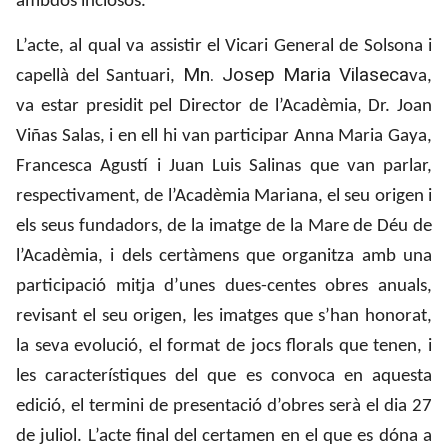
ambdós inclosos.
L’acte, al qual va assistir el Vicari General de Solsona i
Mn. Josep Maria Vilaseca
capellà del Santuari,
va,
va estar presidit pel Director de l’Acadèmia, Dr. Joan
Viñas Salas, i en ell hi van participar Anna Maria Gaya,
Francesca Agustí i Juan Luis Salinas que van parlar,
respectivament, de l’Acadèmia Mariana, el seu origen i
els seus fundadors, de la imatge de la Mare de Déu de
l’Acadèmia, i dels certàmens que organitza amb una
participació mitja d’unes dues-centes obres anuals,
revisant el seu origen, les imatges que s’han honorat,
la seva evolució, el format de jocs florals que tenen, i
les característiques del que es convoca en aquesta
edició, el termini de presentació d’obres serà el dia 27
de juliol. L’acte final del certamen en el que es dóna a