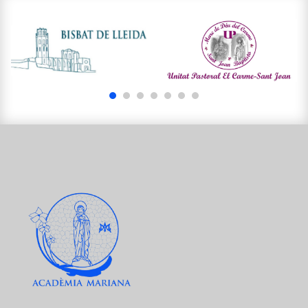
1
2
3
4
5
6
7