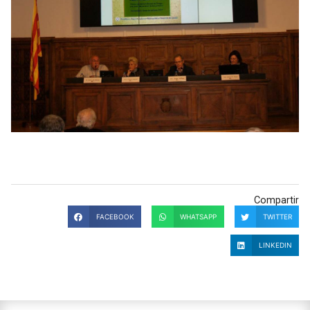
Compartir
FACEBOOK
WHATSAPP
TWITTER
LINKEDIN