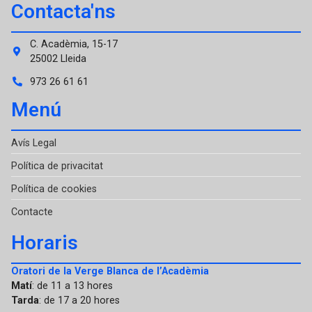
Contacta'ns
C. Acadèmia, 15-17
25002 Lleida
973 26 61 61
Menú
Avís Legal
Política de privacitat
Política de cookies
Contacte
Horaris
Oratori de la Verge Blanca de l’Acadèmia
Matí
: de 11 a 13 hores
Tarda
: de 17 a 20 hores